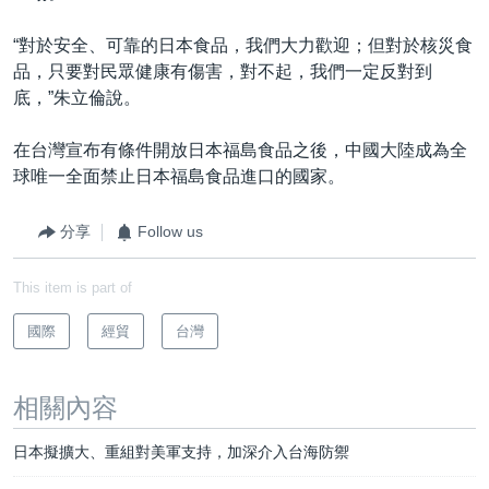
“對於安全、可靠的日本食品，我們大力歡迎；但對於核災食
品，只要對民眾健康有傷害，對不起，我們一定反對到
底，”朱立倫說。
在台灣宣布有條件開放日本福島食品之後，中國大陸成為全
球唯一全面禁止日本福島食品進口的國家。
分享
Follow us
This item is part of
國際
經貿
台灣
相關內容
日本擬擴大、重組對美軍支持，加深介入台海防禦