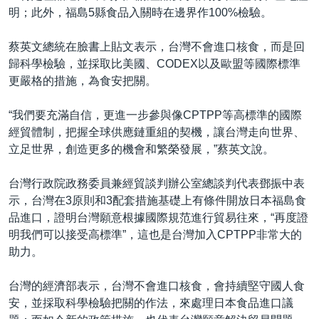
明；此外，福島5縣食品入關時在邊界作100%檢驗。
蔡英文總統在臉書上貼文表示，台灣不會進口核食，而是回
歸科學檢驗，並採取比美國、CODEX以及歐盟等國際標準
更嚴格的措施，為食安把關。
“我們要充滿自信，更進一步參與像CPTPP等高標準的國際
經貿體制，把握全球供應鏈重組的契機，讓台灣走向世界、
立足世界，創造更多的機會和繁榮發展，”蔡英文說。
台灣行政院政務委員兼經貿談判辦公室總談判代表鄧振中表
示，台灣在3原則和3配套措施基礎上有條件開放日本福島食
品進口，證明台灣願意根據國際規范進行貿易往來，“再度證
明我們可以接受高標準”，這也是台灣加入CPTPP非常大的
助力。
台灣的經濟部表示，台灣不會進口核食，會持續堅守國人食
安，並採取科學檢驗把關的作法，來處理日本食品進口議