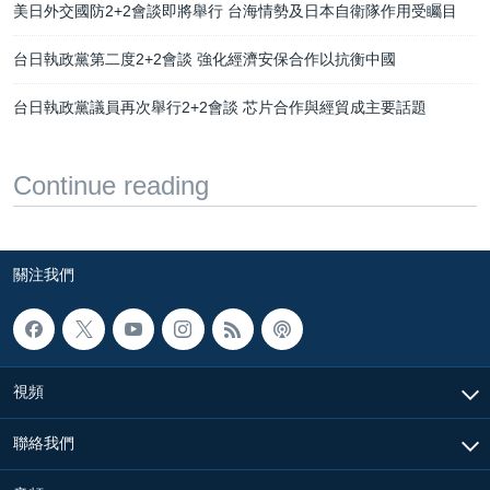
美日外交國防2+2會談即將舉行 台海情勢及日本自衛隊作用受矚目
台日執政黨第二度2+2會談 強化經濟安保合作以抗衡中國
台日執政黨議員再次舉行2+2會談 芯片合作與經貿成主要話題
Continue reading
關注我們
視頻
聯絡我們