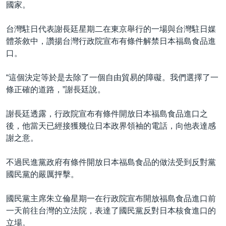
國家。
台灣駐日代表謝長廷星期二在東京舉行的一場與台灣駐日媒
體茶敘中，讚揚台灣行政院宣布有條件解禁日本福島食品進
口。
“這個決定等於是去除了一個自由貿易的障礙。我們選擇了一
條正確的道路，”謝長廷說。
謝長廷透露，行政院宣布有條件開放日本福島食品進口之
後，他當天已經接獲幾位日本政界領袖的電話，向他表達感
謝之意。
不過民進黨政府有條件開放日本福島食品的做法受到反對黨
國民黨的嚴厲抨擊。
國民黨主席朱立倫星期一在行政院宣布開放福島食品進口前
一天前往台灣的立法院，表達了國民黨反對日本核食進口的
立場。