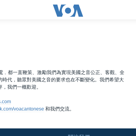
來電﹐都一直鞭策、激勵我們為實現美國之音公正、客觀、全
的時代，聽眾對美國之音的要求也在不斷變化。我們希望大
評，我們一概歡迎。
s.com
k.com/voacantonese
和我們交流。