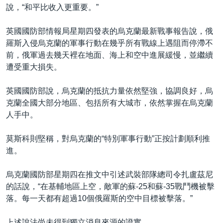
說，“和平比收入更重要。”
英國國防部情報局星期四發表的烏克蘭最新戰事報告說，俄
羅斯入侵烏克蘭的軍事行動在幾乎所有戰線上遇阻而停滯不
前，俄軍過去幾天裡在地面、海上和空中進展緩慢，並繼續
遭受重大損失。
英國國防部說，烏克蘭的抵抗力量依然堅強，協調良好，烏
克蘭全國大部分地區、包括所有大城市，依然掌握在烏克蘭
人手中。
莫斯科則堅稱，對烏克蘭的“特別軍事行動”正按計劃順利推
進。
烏克蘭國防部星期四在推文中引述武裝部隊總司令扎盧茲尼
的話說，“在基輔地區上空，敵軍的蘇-25和蘇-35戰鬥機被擊
落。每一天都有超過10個俄羅斯的空中目標被擊落。”
上述說法尚未得到獨立消息來源的證實。