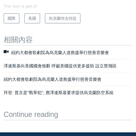
This item is part of
國際
美國
烏克蘭何去何從
相關內容
紐約大都會歌劇院為烏克蘭人道救援舉行慈善音樂會
澤連斯基向美國國會致辭 呼籲美國提供更多援助 設立禁飛區
紐約大都會歌劇院為烏克蘭人道救援舉行慈善音樂會
拜登: 普京是“戰爭犯”; 應澤連斯基要求提供烏克蘭防空系統
Continue reading