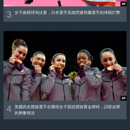
3
女子曲棍球淘汰賽，日本選手高跳閃避荷蘭選手的球棍打擊
4
美國四名體操選手在獲得女子競技體操賽金牌時，試咬金牌
的興奮情況