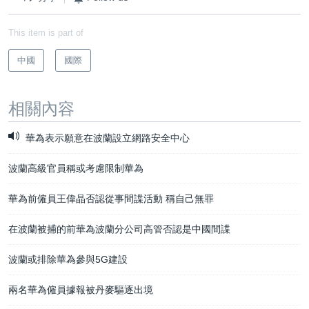
This item is part of
中國
國際
相關內容
華為表示願意在波蘭設立網路安全中心
波蘭高級官員稱或考慮限制華為
華為前僱員王偉晶否認從事間諜活動 稱自己無罪
在波蘭被捕的前華為波蘭分公司高管否認是中國間諜
波蘭或排除華為參與5G建設
兩名華為僱員據報被丹麥驅逐出境