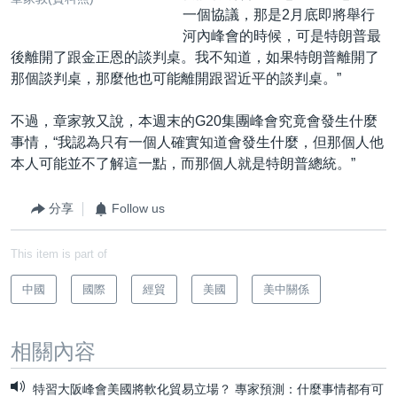
一個協議，那是2月底即將舉行
河內峰會的時候，可是特朗普最
後離開了跟金正恩的談判桌。我不知道，如果特朗普離開了
那個談判桌，那麼他也可能離開跟習近平的談判桌。”
不過，章家敦又說，本週末的G20集團峰會究竟會發生什麼
事情，“我認為只有一個人確實知道會發生什麼，但那個人他
本人可能並不了解這一點，而那個人就是特朗普總統。”
分享
Follow us
This item is part of
中國
國際
經貿
美國
美中關係
相關內容
特習大阪峰會美國將軟化貿易立場？ 專家預測：什麼事情都有可