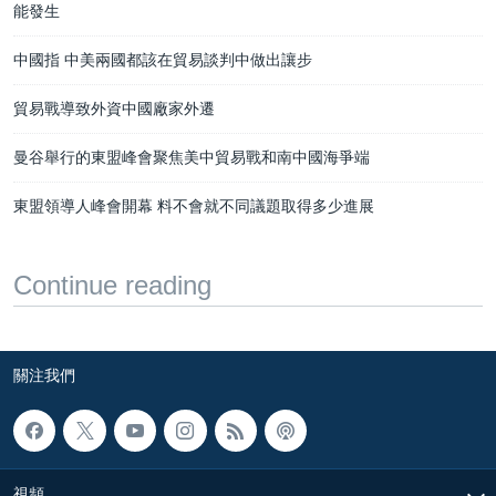
能發生
中國指 中美兩國都該在貿易談判中做出讓步
貿易戰導致外資中國廠家外遷
曼谷舉行的東盟峰會聚焦美中貿易戰和南中國海爭端
東盟領導人峰會開幕 料不會就不同議題取得多少進展
Continue reading
關注我們
視頻