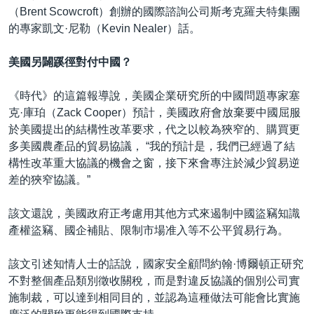
（Brent Scowcroft）創辦的國際諮詢公司斯考克羅夫特集團
的專家凱文·尼勒（Kevin Nealer）話。
美國另闢蹊徑對付中國？
《時代》的這篇報導說，美國企業研究所的中國問題專家塞
克·庫珀（Zack Cooper）預計，美國政府會放棄要中國屈服
於美國提出的結構性改革要求，代之以較為狹窄的、購買更
多美國農產品的貿易協議， “我的預計是，我們已經過了結
構性改革重大協議的機會之窗，接下來會專注於減少貿易逆
差的狹窄協議。”
該文還說，美國政府正考慮用其他方式來遏制中國盜竊知識
產權盜竊、國企補貼、限制市場准入等不公平貿易行為。
該文引述知情人士的話說，國家安全顧問約翰·博爾頓正研究
不對整個產品類別徵收關稅，而是對違反協議的個別公司實
施制裁，可以達到相同目的，並認為這種做法可能會比實施