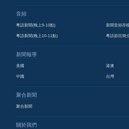
音頻
粵語新聞(晚上9-10點)
新聞音頻存
粵語新聞(晚上10-11點)
粵語節目簡
新聞報導
美國
港澳
中國
台灣
聚合新聞
聚合新聞
關於我們