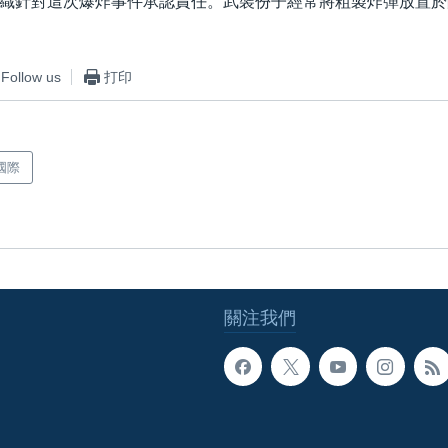
織針對這次爆炸事件承認責任。武裝份子經常將粗製炸彈放置於
Follow us
打印
國際
關注我們