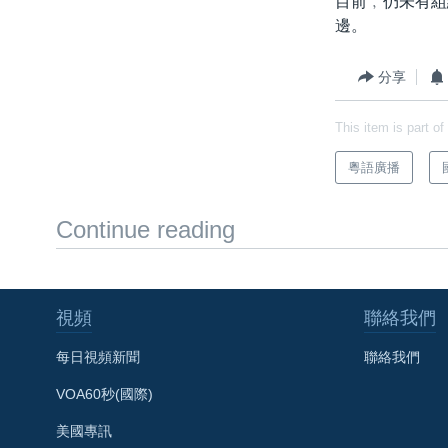
目前﹐仍未有組
邊。
分享
This item is part of
粵語廣播
Continue reading
視頻
聯絡我們
每日視頻新聞
聯絡我們
VOA60秒(國際)
美國專訊