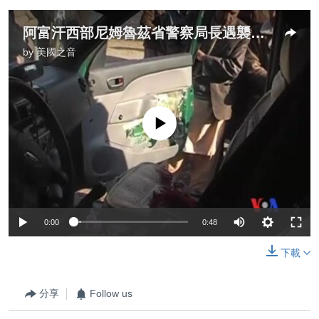
阿富汗西部尼姆魯茲省警察局長遇襲身亡
by
美國之音
No media source currently available
0:00
0:48
下載
分享
Follow us