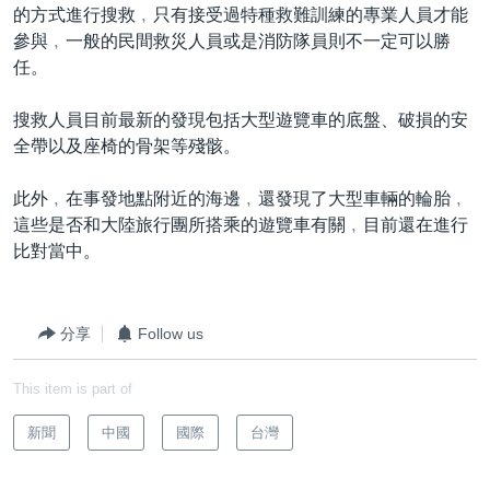
的方式進行搜救﹐只有接受過特種救難訓練的專業人員才能
參與﹐一般的民間救災人員或是消防隊員則不一定可以勝
任。
搜救人員目前最新的發現包括大型遊覽車的底盤、破損的安
全帶以及座椅的骨架等殘骸。
此外﹐在事發地點附近的海邊﹐還發現了大型車輛的輪胎﹐
這些是否和大陸旅行團所搭乘的遊覽車有關﹐目前還在進行
比對當中。
分享
Follow us
This item is part of
新聞
中國
國際
台灣