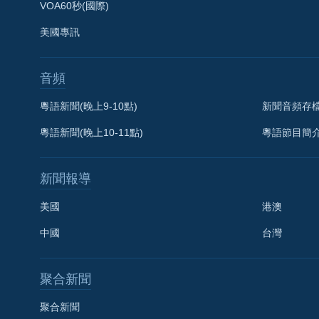
VOA60秒(國際)
美國專訊
音頻
粵語新聞(晚上9-10點)
新聞音頻存
粵語新聞(晚上10-11點)
粵語節目簡
新聞報導
美國
港澳
中國
台灣
聚合新聞
聚合新聞