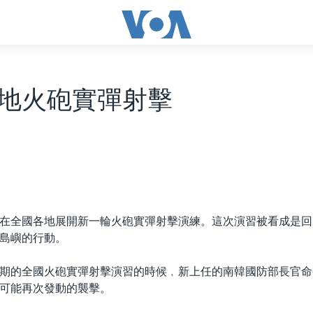
地火砲實彈射擊
在全國各地展開新一輪火砲實彈射擊演練。這次演習被看成是回
島嶼的行動。
期的全國火砲實彈射擊演習的時候﹐新上任的南韓國防部長官命
可能再次發動的襲擊。