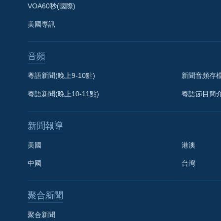
VOA60秒(國際)
美國專訊
音頻
粵語新聞(晚上9-10點)
新聞音頻存
粵語新聞(晚上10-11點)
粵語節目簡
新聞報導
美國
港澳
中國
台灣
聚合新聞
聚合新聞