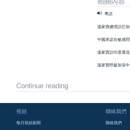
相關內容
粵語
溫家寶總理訪巴加
中國承諾在敏感問
溫家寶訪印度遇流
溫家寶呼籲加深中
Continue reading
視頻
聯絡我們
每日視頻新聞
聯絡我們