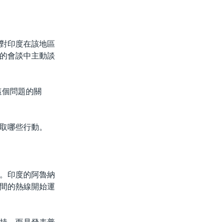
對印度在該地區
的會談中主動談
這個問題的關
取哪些行動。
。印度的阿魯納
間的熱線開始運