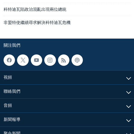
科特迪瓦陷政治混亂出現兩位總統
非盟特使繼續尋求解決科特迪瓦危機
關注我們
視頻
聯絡我們
音頻
新聞報導
聚合新聞