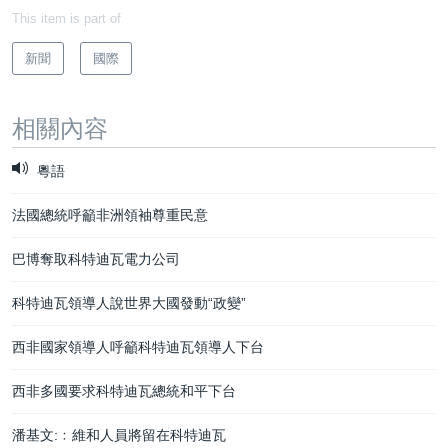
This item is part of
新聞
國際
相關內容
粵語
法國總統呼籲非洲領袖尊重民意
巴博奪取科特迪瓦電力公司
科特迪瓦領導人說世界大國發動“政變”
西非國家領導人呼籲科特迪瓦領導人下台
西非多國要求科特迪瓦總統和平下台
潘基文:﹕維和人員將留在科特迪瓦