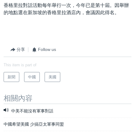
香格里拉對話活動每年舉行一次，今年已是第十屆。因舉辦
的地點選在新加坡的香格里拉酒店內，會議因此得名。
分享
Follow us
This item is part of
新聞
中國
美國
相關內容
中美不能沒有軍事對話
中國希望美國 少搞亞太軍事同盟