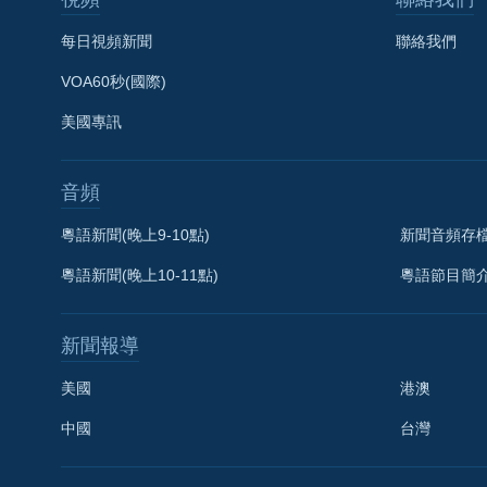
每日視頻新聞
聯絡我們
VOA60秒(國際)
美國專訊
音頻
粵語新聞(晚上9-10點)
新聞音頻存
粵語新聞(晚上10-11點)
粵語節目簡
新聞報導
美國
港澳
中國
台灣