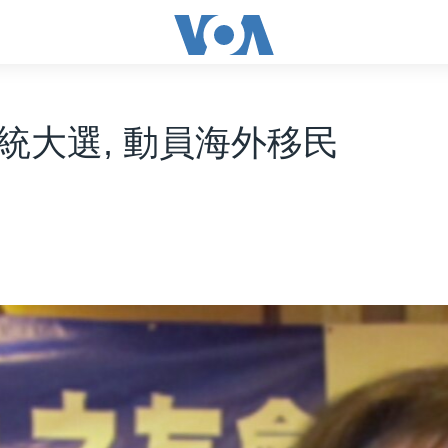
統大選, 動員海外移民