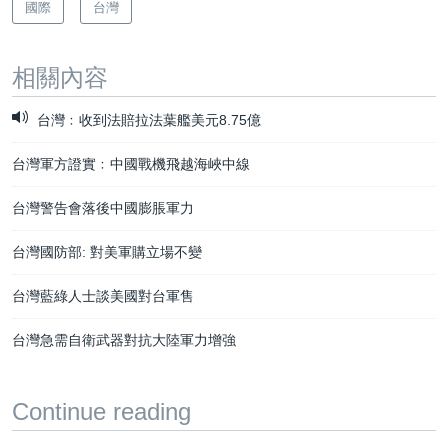
國際
台灣
相關內容
台灣﹕收到法賠拉法葉艦美元8.75億
台灣軍方證實﹕中國戰機飛越海峽中線
台灣警告會落後中國膨脹軍力
台灣國防部: 對美軍購立場不變
台灣藍綠人士談美國對台軍售
台灣急需自衛武器對抗大陸軍力增強
Continue reading