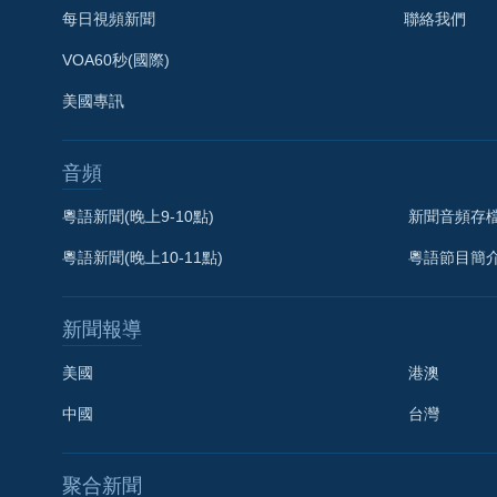
每日視頻新聞
聯絡我們
VOA60秒(國際)
美國專訊
音頻
粵語新聞(晚上9-10點)
新聞音頻存
粵語新聞(晚上10-11點)
粵語節目簡
新聞報導
美國
港澳
中國
台灣
聚合新聞