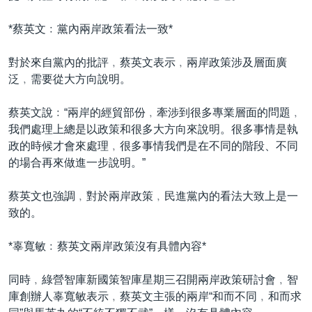
*蔡英文﹕黨內兩岸政策看法一致*
對於來自黨內的批評﹐蔡英文表示﹐兩岸政策涉及層面廣
泛﹐需要從大方向說明。
蔡英文說﹕“兩岸的經貿部份﹐牽涉到很多專業層面的問題﹐
我們處理上總是以政策和很多大方向來說明。很多事情是執
政的時候才會來處理﹐很多事情我們是在不同的階段、不同
的場合再來做進一步說明。”
蔡英文也強調﹐對於兩岸政策﹐民進黨內的看法大致上是一
致的。
*辜寬敏﹕蔡英文兩岸政策沒有具體內容*
同時﹐綠營智庫新國策智庫星期三召開兩岸政策研討會﹐智
庫創辦人辜寬敏表示﹐蔡英文主張的兩岸“和而不同﹐和而求