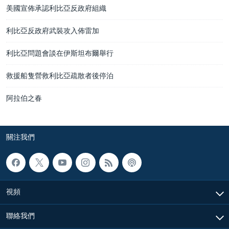
美國宣佈承認利比亞反政府組織
利比亞反政府武裝攻入佈雷加
利比亞問題會談在伊斯坦布爾舉行
救援船隻營救利比亞疏散者後停泊
阿拉伯之春
關注我們
視頻
聯絡我們