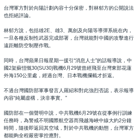
台灣軍方對於向陽計劃內容十分保密，對林郁方的公開說法
也拒絕評論。
林郁方說，包括雄2E、雄3、萬劍及向陽等導彈系統在內，
一旦各種反制性武器完成部署，台灣就能對中國的攻擊進行
遠距離防空制壓作戰。
同時，台灣蘋果日報星期一援引“消息人士”的話報導說，中
國2架蘇愷慨30(SU30)戰機6月29號曾經飛至台灣東部花蓮
外海150公里處，經過台灣、日本戰機攔截才折返。
不過台灣國防部軍事發言人羅紹和對此強烈否認，表示報導
內容“純屬虛構，決非事實。”
國防部在一個聲明中說，中共戰機6月29號在從事例行訓練
任務時，為警戒不明國際航空器而飛越海峽中線大約2分鐘
時間，隨後即返回其空域，對於中共戰機的動態，台灣軍方
都能夠全程嚴密掌控應對。