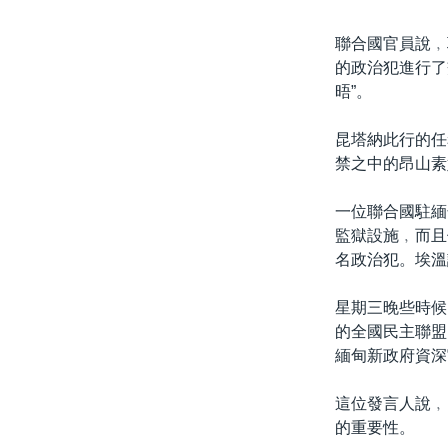
聯合國官員說﹐
的政治犯進行了
晤”。
昆塔納此行的任
禁之中的昂山素
一位聯合國駐緬
監獄設施﹐而且
名政治犯。埃溫
星期三晚些時候
的全國民主聯盟
緬甸新政府資深
這位發言人說﹐
的重要性。