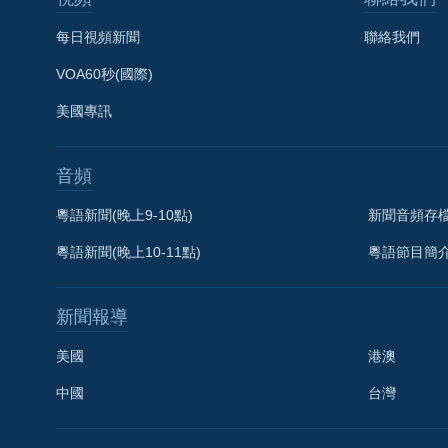
每日視頻新聞
聯絡我們
VOA60秒(國際)
美國專訊
音頻
粵語新聞(晚上9-10點)
新聞音頻存
粵語新聞(晚上10-11點)
粵語節目簡
新聞報導
美國
港澳
中國
台灣