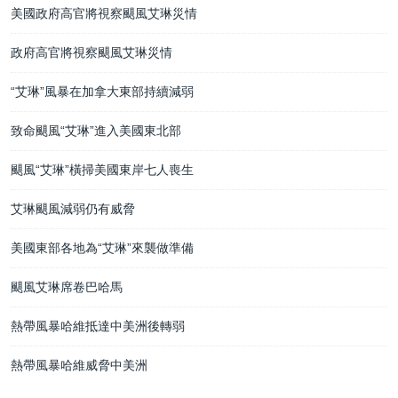
美國政府高官將視察颶風艾琳災情
政府高官將視察颶風艾琳災情
“艾琳”風暴在加拿大東部持續減弱
致命颶風“艾琳”進入美國東北部
颶風“艾琳”橫掃美國東岸七人喪生
艾琳颶風減弱仍有威脅
美國東部各地為“艾琳”來襲做準備
颶風艾琳席卷巴哈馬
熱帶風暴哈維抵達中美洲後轉弱
熱帶風暴哈維威脅中美洲