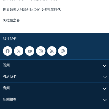
世界領導人討論利比亞的後卡扎菲時代
阿拉伯之春
關注我們
視頻
聯絡我們
音頻
新聞報導