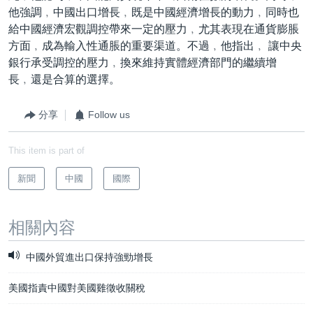
他強調﹐中國出口增長﹐既是中國經濟增長的動力﹐同時也
給中國經濟宏觀調控帶來一定的壓力﹐尤其表現在通貨膨脹
方面﹐成為輸入性通脹的重要渠道。不過﹐他指出﹐ 讓中央
銀行承受調控的壓力﹐換來維持實體經濟部門的繼續增
長﹐還是合算的選擇。
分享
Follow us
This item is part of
新聞
中國
國際
相關內容
中國外貿進出口保持強勁增長
美國指責中國對美國雞徵收關稅