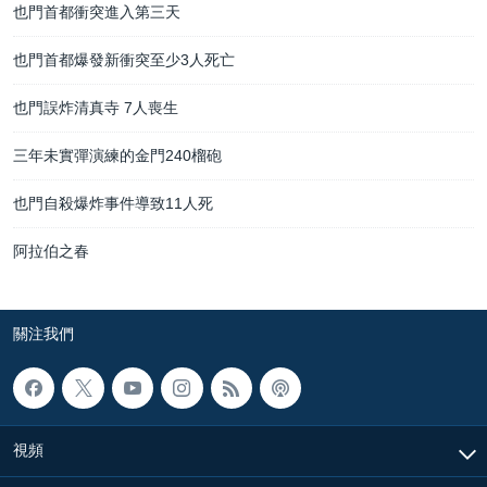
也門首都衝突進入第三天
也門首都爆發新衝突至少3人死亡
也門誤炸清真寺 7人喪生
三年未實彈演練的金門240榴砲
也門自殺爆炸事件導致11人死
阿拉伯之春
關注我們
視頻