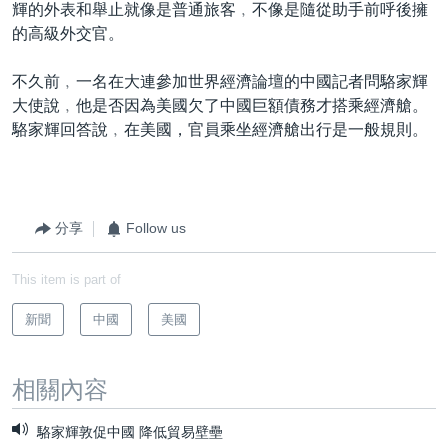
輝的外表和舉止就像是普通旅客﹐不像是隨從助手前呼後擁
的高級外交官。
不久前﹐一名在大連參加世界經濟論壇的中國記者問駱家輝
大使說﹐他是否因為美國欠了中國巨額債務才搭乘經濟艙。
駱家輝回答說﹐在美國，官員乘坐經濟艙出行是一般規則。
分享
Follow us
This item is part of
新聞
中國
美國
相關內容
駱家輝敦促中國 降低貿易壁壘