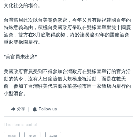
文化社交的場合。
台灣當局此次以台美關係緊密，今年又具有慶祝建國百年的
特殊意義為由，積極向美國政府爭取在雙橡園舉辦雙十國慶
酒會，雙方在8月底取得默契，終於讓睽違32年的國慶酒會
重返雙橡園舉行。
*美官員未出席*
美國政府官員受到不得參加台灣政府在雙橡園舉行的官方活
動的禁令，沒有人出席這個大規模慶祝活動，而是在數天
前，參加了台灣駐美代表處在華盛頓市區一家飯店內舉行的
小型酒會。
分享
Follow us
This item is part of
新聞
美國
台灣