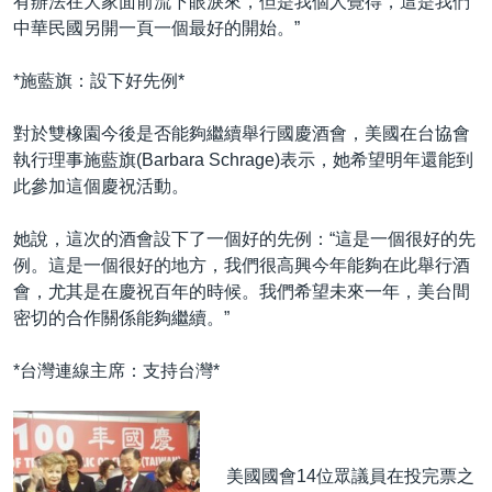
有辦法在大家面前流下眼淚來，但是我個人覺得，這是我們
中華民國另開一頁一個最好的開始。”
*施藍旗：設下好先例*
對於雙橡園今後是否能夠繼續舉行國慶酒會，美國在台協會
執行理事施藍旗(Barbara Schrage)表示，她希望明年還能到
此參加這個慶祝活動。
她說，這次的酒會設下了一個好的先例：“這是一個很好的先
例。這是一個很好的地方，我們很高興今年能夠在此舉行酒
會，尤其是在慶祝百年的時候。我們希望未來一年，美台間
密切的合作關係能夠繼續。”
*台灣連線主席：支持台灣*
美國國會14位眾議員在投完票之