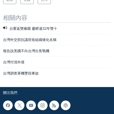
相關內容
台重返雙橡園 慶睽違32年雙十
台灣外交部抗議世衛組織矮化名稱
報告說美國不向台灣出售戰機
台灣付清外債
台灣調查軍機墜毀事故
關注我們