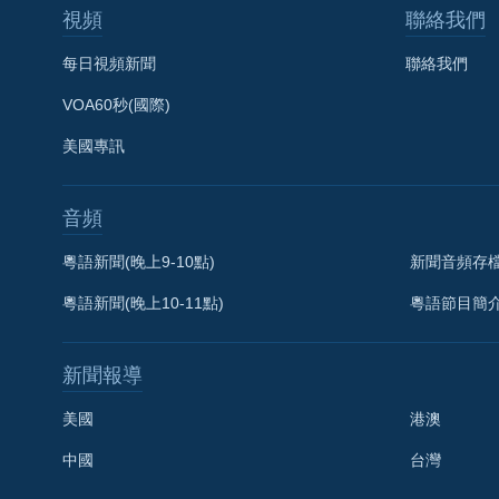
視頻
聯絡我們
每日視頻新聞
聯絡我們
VOA60秒(國際)
美國專訊
音頻
粵語新聞(晚上9-10點)
新聞音頻存
粵語新聞(晚上10-11點)
粵語節目簡
新聞報導
美國
港澳
中國
台灣