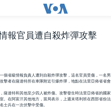
情報官員遭自殺炸彈攻擊
一個省級情報負責人遭到自殺炸彈攻擊，這名官員受傷，一名男
攻擊者在薩達特所在車隊附近引爆炸彈，地點在法里亞佈省省會
，薩達特和其他至少四人被炸傷。攻擊發生時法里亞佈省的國家
室。在阿富汗其他地方，當局表示，上週末塔利班在西部省份法
名士兵在一次伏擊中受傷。