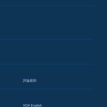
評論規則
VOA English