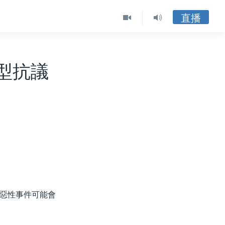
直播
型抗議
惡性事件可能會