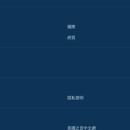
國際
經貿
隱私聲明
美國之音中文網