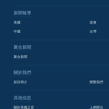
新聞報導
美國
港澳
中國
台灣
聚合新聞
聚合新聞
關於我們
節目簡介
聯繫我們
國語
其他信息
關注我們
關於美國之音
上網辦法