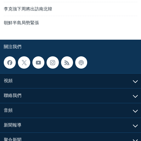
李克強下周將出訪南北韓
朝鮮半島局勢緊張
關注我們
視頻
聯絡我們
音頻
新聞報導
聚合新聞