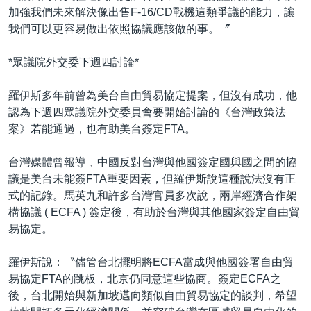
加強我們未來解決像出售F-16/CD戰機這類爭議的能力，讓
我們可以更容易做出依照協議應該做的事。〞
*眾議院外交委下週四討論*
羅伊斯多年前曾為美台自由貿易協定提案，但沒有成功，他
認為下週四眾議院外交委員會要開始討論的《台灣政策法
案》若能通過，也有助美台簽定FTA。
台灣媒體曾報導﹐中國反對台灣與他國簽定國與國之間的協
議是美台未能簽FTA重要因素，但羅伊斯說這種說法沒有正
式的記錄。馬英九和許多台灣官員多次說，兩岸經濟合作架
構協議 ( ECFA ) 簽定後，有助於台灣與其他國家簽定自由貿
易協定。
羅伊斯說：〝儘管台北擺明將ECFA當成與他國簽署自由貿
易協定FTA的跳板，北京仍同意這些協商。簽定ECFA之
後，台北開始與新加坡邁向類似自由貿易協定的談判，希望