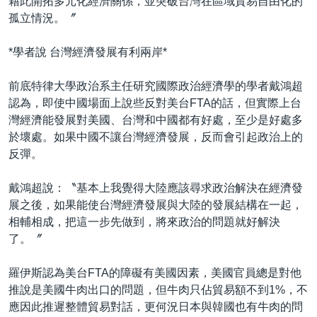
藉此開拓多元化經濟關係，並突破台灣在區域貿易自由化的
孤立情況。〞
*學者說 台灣經濟發展有利兩岸*
前底特律大學政治系主任研究國際政治經濟學的學者戴鴻超
認為，即使中國場面上說些反對美台FTA的話，但實際上台
灣經濟能發展對美國、台灣和中國都有好處，至少是好處多
於壞處。如果中國不讓台灣經濟發展，反而會引起政治上的
反彈。
戴鴻超說：〝基本上我覺得大陸應該尋求政治解決在經濟發
展之後，如果能使台灣經濟發展與大陸的發展結構在一起，
相輔相成，把這一步先做到，將來政治的問題就好解決
了。〞
羅伊斯認為美台FTA的障礙有美國因素，美國官員總是對他
推說是美國牛肉出口的問題，但牛肉只佔貿易額不到1%，不
應因此推遲整體貿易對話，更何況日本與韓國也有牛肉的問