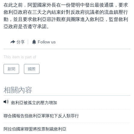
在此之前﹐阿盟國家外長在一份聲明中發出最後通牒，要求
敘利亞政府在三天之內結束針對反政府抗議者的流血鎮壓行
動，並且要求敘利亞容許觀察員團隊進入敘利亞，監督敘利
亞政府是否遵守承諾。
分享
Follow us
This item is part of
新聞
國際
相關內容
敘利亞被孤立的壓力增加
聯合國報告指敘利亞軍隊犯下反人類罪行
阿拉伯國家聯盟將投票制裁敘利亞