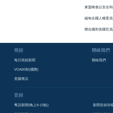
東盟峰會以安全和
緬甸全國人權委員
聯合國和美國官員
視頻
聯絡我們
每日視頻新聞
聯絡我們
VOA60秒(國際)
美國專訊
音頻
粵語新聞(晚上9-10點)
新聞音頻存