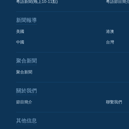
粵語新聞(晚上10-11點)
粵語節目簡
新聞報導
美國
港澳
中國
台灣
聚合新聞
聚合新聞
關於我們
節目簡介
聯繫我們
國語
其他信息
關注我們