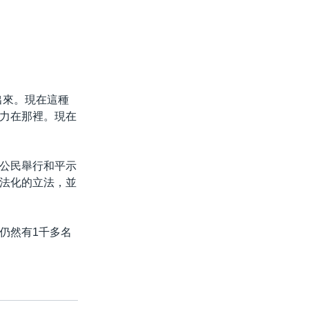
出來。現在這種
力在那裡。現在
公民舉行和平示
法化的立法，並
仍然有1千多名