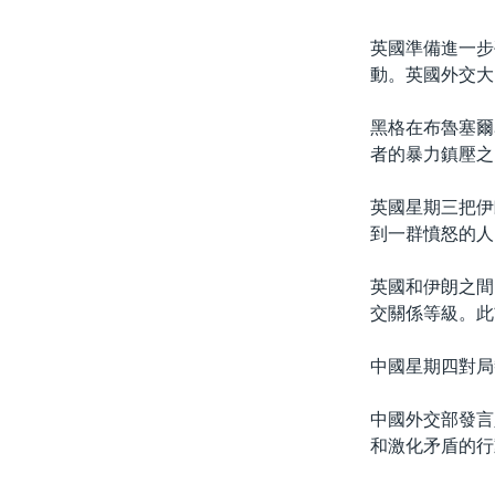
英國準備進一步
動。英國外交大
黑格在布魯塞爾
者的暴力鎮壓之
英國星期三把伊
到一群憤怒的人
英國和伊朗之間
交關係等級。此
中國星期四對局
中國外交部發言
和激化矛盾的行