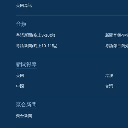
美國專訊
音頻
粵語新聞(晚上9-10點)
新聞音頻存
粵語新聞(晚上10-11點)
粵語節目簡
新聞報導
美國
港澳
中國
台灣
聚合新聞
聚合新聞