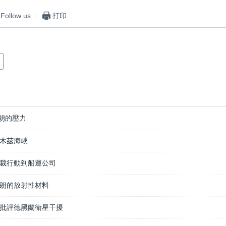
Follow us
打印
朗的壓力
木茲海峽
裁行動到船運公司
朗的放射性材料
批評德黑蘭衛星干擾