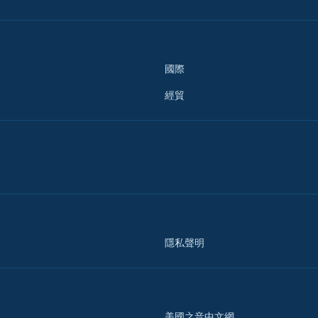
國際
經貿
隱私聲明
美國之音中文網