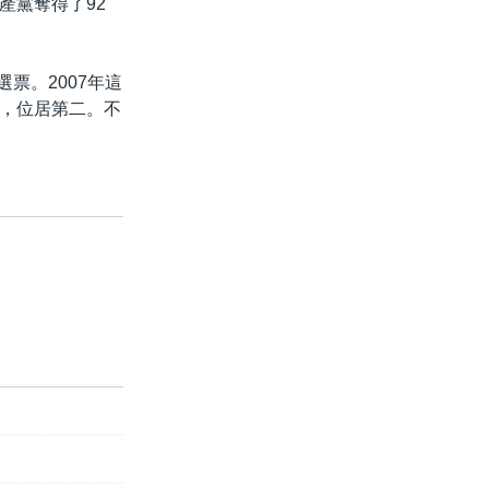
產黨奪得了92
票。2007年這
後，位居第二。不