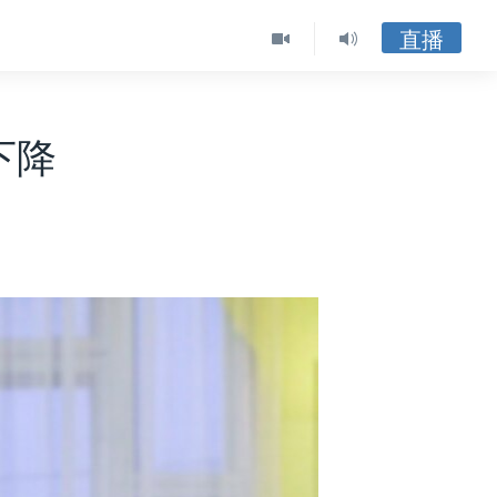
直播
下降