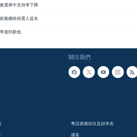
會選舉中支持率下降
政黨總統候選人提名
率達到新低
關注我們
檔
粵語廣播節目及頻率表
介
播客