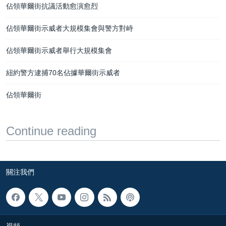
佔領華爾街抗議活動愈演愈烈
佔領華爾街示威者大規模集會與警方對峙
佔領華爾街示威者舉行大規模集會
紐約警方逮捕70名佔據華爾街示威者
佔領華爾街
Continue reading
關注我們