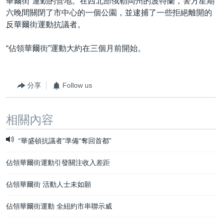
華爾街”運動的營地。在西北部俄勒岡州的波特蘭，警方星期
六晚間關閉了市中心的一個公園，並逮捕了一些拒絕離開的
反華爾街運動抗議者。
“佔領華爾街”運動大約在三個月前開始。
分享
Follow us
相關內容
“華盛頓抗議者”準備“奪回首都”
佔領華爾街運動引發關注收入差距
佔領華爾街 活動人士未如願
佔領華爾街運動 全紐約市串聯示威