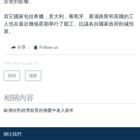
步受到影響。
其它國家包括希臘﹑意大利﹑葡萄牙﹑塞浦路斯和英國的工
人也在最近幾個星期舉行了罷工﹐抗議各自國家政府削減預
算。
分享
Follow us
This item is part of
新聞
國際
相關內容
歐洲在對經濟前景的擔憂中進入新年
關注我們