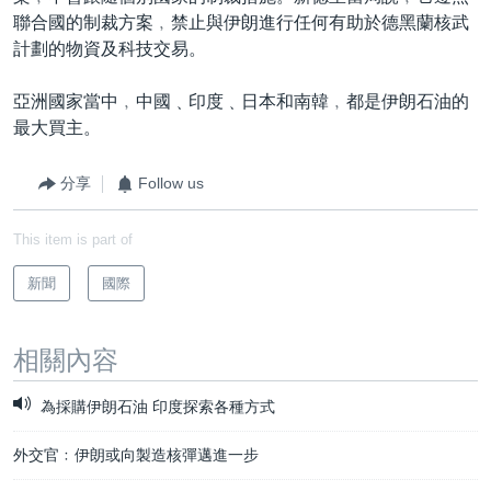
聯合國的制裁方案﹐禁止與伊朗進行任何有助於德黑蘭核武
計劃的物資及科技交易。
亞洲國家當中﹐中國﹑印度﹑日本和南韓﹐都是伊朗石油的
最大買主。
分享
Follow us
This item is part of
新聞
國際
相關內容
為採購伊朗石油 印度探索各種方式
外交官﹕伊朗或向製造核彈邁進一步