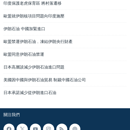
印度保護老虎保育區 將村落遷移
歐盟就伊朗核項目問題向印度施壓
伊朗石油 中國加緊進口
歐盟禁運伊朗石油﹐凍結伊朗央行財產
歐盟同意伊朗石油禁運
日本高層談減少伊朗石油進口問題
美國因中國與伊朗石油貿易 制裁中國石油公司
日本承諾減少從伊朗進口石油
關注我們