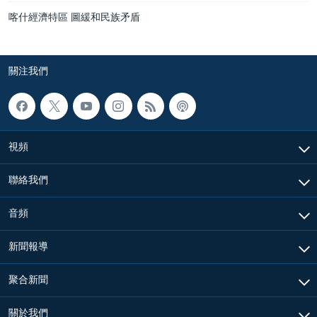
喀什經濟特區 圖緩和民族矛盾
關注我們
視頻
聯絡我們
音頻
新聞報導
聚合新聞
關於我們