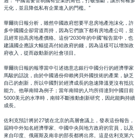
過：“中國需要管制國有企業的角色，打破壟斷，讓所有權多
元化，並且降低私有企業進入的門檻。”
華爾街日報分析，雖然中國政府想要平息房地產泡沫化，許
多中國國企卻背道而持，因為它們旗下都有房地產公司，並
且經常抬高房地產價格。這份“2030年的中國”報告當中，也
建議國企應該大幅提高付給政府的錢，因為這樣可以增加政
府收入，從而啟動新的社會項目。
華爾街日報的報導當中引述德意志銀行中國分行的經濟學家
馬駿的話說，由於中國過份仰賴拷貝外國技術的產業，缺乏
自己的創新，所以中國對於經濟成長的急速降溫更沒有抵抗
能力。他舉南韓為例子；當年南韓的人均所得達到中國目前
5000美元的水準時，南韓不斷推動創新研究，因此能夠持續
成長。
佐利克預計將於27號在北京的高層會議上，發表這份報告，
屆時中外知名經濟學家、中國中央與地方政府的官員，以及
來自印度、俄羅斯及南非的部長都將出席。這是佐利克第六