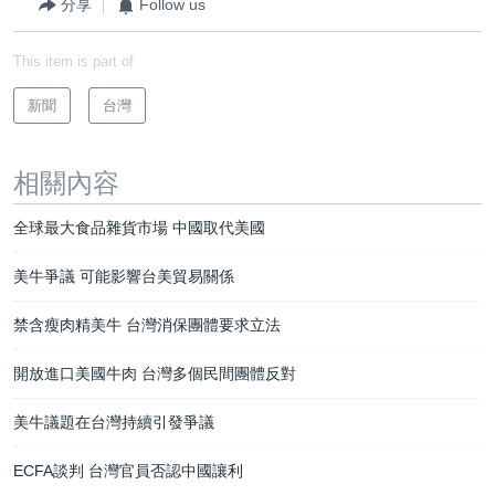
分享
Follow us
This item is part of
新聞
台灣
相關內容
全球最大食品雜貨市場 中國取代美國
美牛爭議 可能影響台美貿易關係
禁含瘦肉精美牛 台灣消保團體要求立法
開放進口美國牛肉 台灣多個民間團體反對
美牛議題在台灣持續引發爭議
ECFA談判 台灣官員否認中國讓利