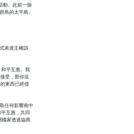
活動。此前一個
群島的太平島。
式表達主權訴
，和平互惠。我
要接受，那你這
們的東西已經侵
取任何影響南中
和平互惠，共同
關國家透過協商