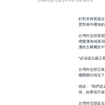
台灣外交部 亞東太平洋司 司長 田中光
針對菲律賓最近
貫對南中國海的
台灣外交部星期
禮樂灘海域第3
灘的主權屬於中
*必須提出嚴正聲
台灣外交部亞東
國際關注情況下
他說： “我們
他：如果他不做
台灣外交部從去