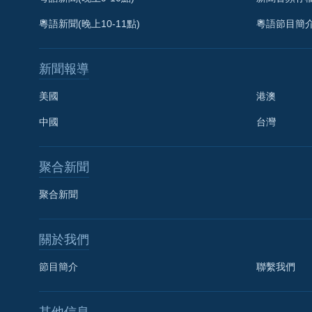
粵語新聞(晚上10-11點)
粵語節目簡
新聞報導
美國
港澳
中國
台灣
聚合新聞
聚合新聞
關於我們
節目簡介
聯繫我們
國語