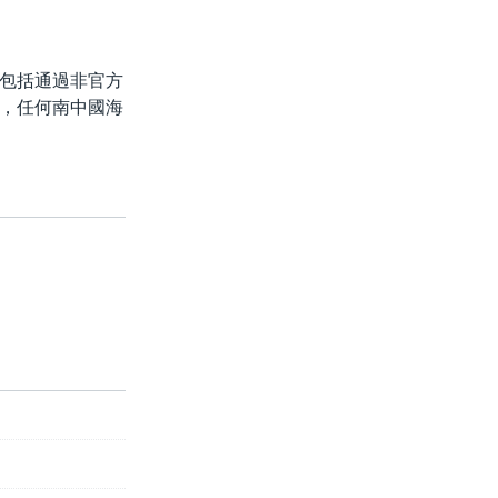
包括通過非官方
，任何南中國海