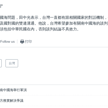
*
國海問題，田中光表示，台灣一直都有跟相關國家的對話機制，
及國對國的雙邊溝通。他說，台灣希望參加有關南中國海的談判
須包括中華民國在內，否則談判結論不具效力。
Follow us
打印
台灣
南中國海舉行軍演
方務實解決爭議