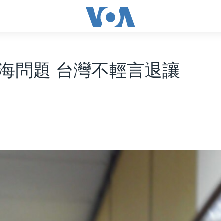
海問題 台灣不輕言退讓