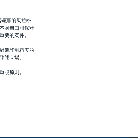
否違憲的馬拉松
本身自由和保守
重要的案件。
組織印制精美的
陳述立場。
重視原則。