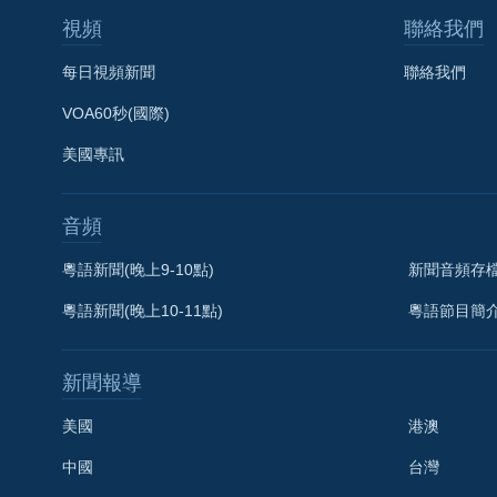
視頻
聯絡我們
每日視頻新聞
聯絡我們
VOA60秒(國際)
美國專訊
音頻
粵語新聞(晚上9-10點)
新聞音頻存
粵語新聞(晚上10-11點)
粵語節目簡
新聞報導
美國
港澳
中國
台灣