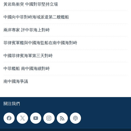
黃岩島衝突 中國對菲堅持立場
中國向中菲對峙海域派遣第二艘艦船
兩岸專家 評中菲海上對峙
菲律賓軍艦與中國海監船在南中國海對峙
中國菲律賓海軍第三天對峙
中菲艦船 南中國海續對峙
南中國海爭議
關注我們