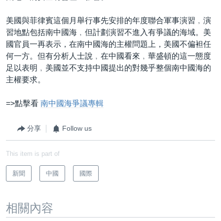
美國與菲律賓這個月舉行事先安排的年度聯合軍事演習﹐演
習地點包括南中國海﹐但計劃演習不進入有爭議的海域。美
國官員一再表示，在南中國海的主權問題上，美國不偏袒任
何一方。但有分析人士說﹐在中國看來﹐華盛頓的這一態度
足以表明﹐美國並不支持中國提出的對幾乎整個南中國海的
主權要求。
=>點擊看
南中國海爭議專輯
分享
Follow us
This item is part of
新聞
中國
國際
相關內容