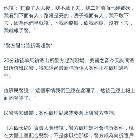
他說：“打傷了人以後，我不敢下去，我二哥前面已經被砍，
我看到下面有人，路燈是亮的，房子裡面有人，我不敢下
去，因為他們早就說，下我的胳膊，砍我的腿。沒有下去，
我就報了警。”
*警方退出強拆新趨勢*
20分鐘後羊馬鎮派出所警方趕到現場。美國之音今天詢問派
出所值班民警，得知這起最新強拆傷人案件正在處理過程
中。
值班民警說：“這個事情我們已經在處理了，然後已經上報上
面的領導了。”
民警告知媒體，案件處理結果需要向上級警方查詢。
《六四天網》負責人黃琦說，警方處理黑社會強拆案件，現
在大體上呈配合態勢，不是像以往那樣，警方成為向拆遷戶