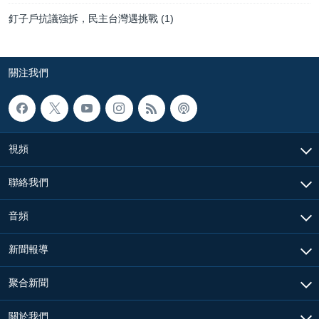
釘子戶抗議強拆，民主台灣遇挑戰 (1)
關注我們
視頻
聯絡我們
音頻
新聞報導
聚合新聞
關於我們