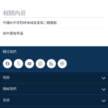
相關內容
中國向中菲對峙海域派遣第二艘艦船
南中國海爭議
關注我們
視頻
聯絡我們
音頻