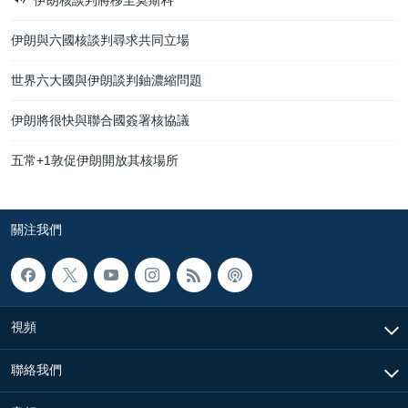
伊朗與六國核談判尋求共同立場
世界六大國與伊朗談判鈾濃縮問題
伊朗將很快與聯合國簽署核協議
五常+1敦促伊朗開放其核場所
關注我們
視頻
聯絡我們