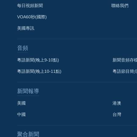
每日視頻新聞
聯絡我們
VOA60秒(國際)
美國專訊
音頻
粵語新聞(晚上9-10點)
新聞音頻存
粵語新聞(晚上10-11點)
粵語節目簡
新聞報導
美國
港澳
中國
台灣
聚合新聞