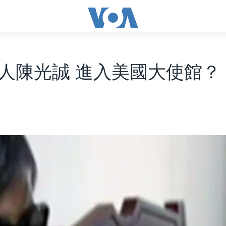
人陳光誠 進入美國大使館？