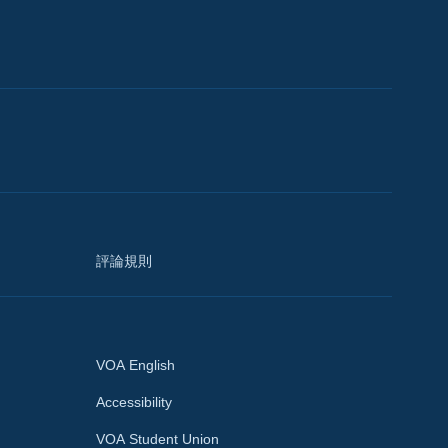
評論規則
VOA English
Accessibility
VOA Student Union