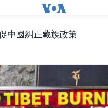
促中國糾正藏族政策