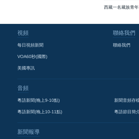
西藏一名藏族青年
視頻
聯絡我們
每日視頻新聞
聯絡我們
VOA60秒(國際)
美國專訊
音頻
粵語新聞(晚上9-10點)
新聞音頻存
粵語新聞(晚上10-11點)
粵語節目簡
新聞報導