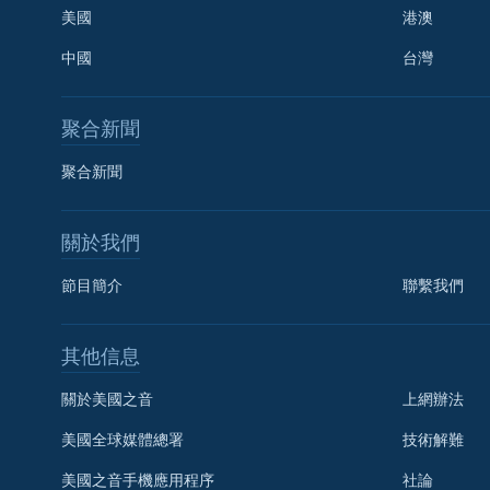
美國
港澳
中國
台灣
聚合新聞
聚合新聞
關於我們
節目簡介
聯繫我們
國語
其他信息
關注我們
關於美國之音
上網辦法
美國全球媒體總署
技術解難
美國之音手機應用程序
社論
其他語言網站