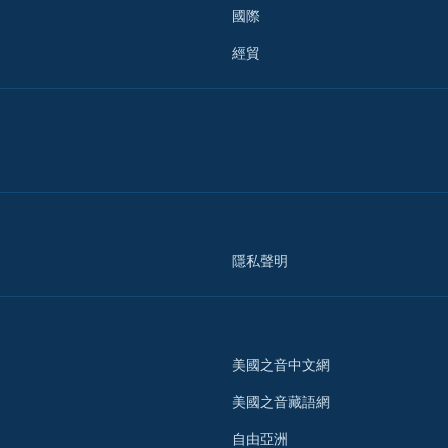
國際
經貿
隱私聲明
美國之音中文網
美國之音藏語網
自由亞洲