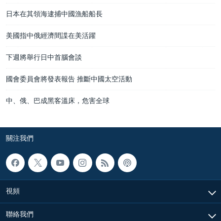
日本在其領海逮捕中國漁船船長
美國指中俄經濟間諜在美活躍
下週將舉行日中首腦會談
國會委員會將發表報告 推斷中國太空活動
中、俄、巴成黑客溫床，危害全球
關注我們
視頻
聯絡我們