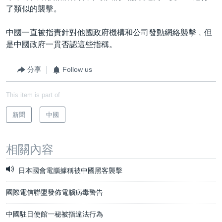
了類似的襲擊。
中國一直被指責針對他國政府機構和公司發動網絡襲擊﹐但
是中國政府一貫否認這些指稱。
分享
Follow us
This item is part of
新聞
中國
相關內容
日本國會電腦據稱被中國黑客襲擊
國際電信聯盟發佈電腦病毒警告
中國駐日使館一秘被指違法行為