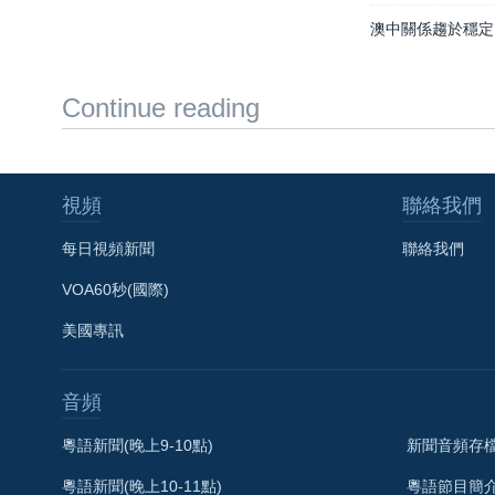
澳中關係趨於穩定
Continue reading
視頻
聯絡我們
每日視頻新聞
聯絡我們
VOA60秒(國際)
美國專訊
音頻
粵語新聞(晚上9-10點)
新聞音頻存
粵語新聞(晚上10-11點)
粵語節目簡