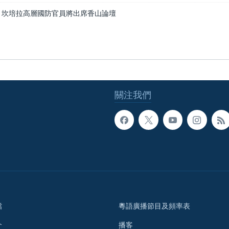
 坎培拉高層國防官員將出席香山論壇
關注我們
檔
粵語廣播節目及頻率表
介
播客