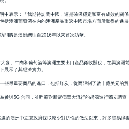
境。
明中表示：「我期待訪問中國，這是確保穩定和富有成效的關係
包括澳洲葡萄酒在內的澳洲產品重返中國市場方面所取得的進展
訪問將是澳洲總理自2016年以來首次訪華。
國對大麥、牛肉和葡萄酒等澳洲主要出口產品徵收關稅，在與澳洲
下展示了其經濟實力。
一些最重要商品的進口，包括煤炭，從而限制了數十億美元的貿
為參與5G 合同，並呼籲對新冠病毒大流行的起源進行獨立調查
5 月當選的澳洲中左翼政府採取較少對抗性的做法以來，許多貿易障