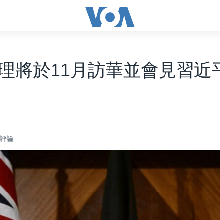
理將於11月訪華並會見習近
評論