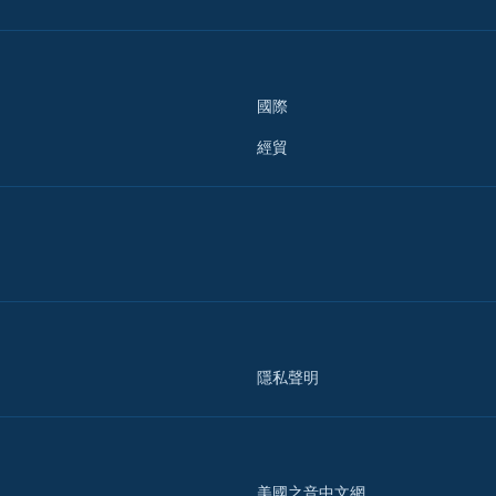
國際
經貿
隱私聲明
美國之音中文網