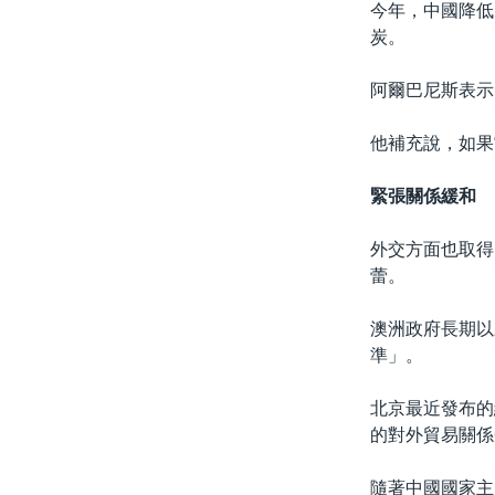
今年，中國降低
炭。
阿爾巴尼斯表示
他補充說，如果
緊張關係緩和
外交方面也取得
蕾。
澳洲政府長期以
準」。
北京最近發布的
的對外貿易關係
隨著中國國家主